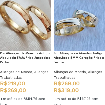
Par Alianças de Moedas Antiga
Par Alianças de Moedas Antiga
Abaulada 5MM Friso Jateada e
Abaulada 6MM Coração Friso e
Pedra
Pedras
Alianças de Moeda
,
Alianças
Alianças de Moeda
,
Alianças
Trabalhadas
Trabalhadas
R$
219,00
R$
269,00
-
-
R$
269,00
R$
319,00
R$
54,75
R$
67,25
Em até 4x de
sem
Em até 4x de
sem
juros
juros