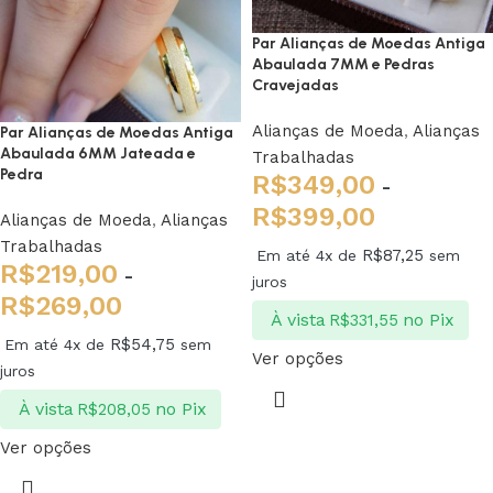
Par Alianças de Moedas Antiga
Abaulada 7MM e Pedras
Cravejadas
Alianças de Moeda
,
Alianças
Par Alianças de Moedas Antiga
Abaulada 6MM Jateada e
Trabalhadas
Pedra
R$
349,00
-
R$
399,00
Alianças de Moeda
,
Alianças
Trabalhadas
R$
87,25
Em até 4x de
sem
R$
219,00
-
juros
R$
269,00
À vista
no Pix
R$
331,55
R$
54,75
Em até 4x de
sem
Ver opções
juros
À vista
no Pix
R$
208,05
Ver opções