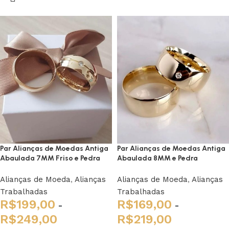
Par Alianças de Moedas Antiga
Par Alianças de Moedas Antiga
Abaulada 7MM Friso e Pedra
Abaulada 8MM e Pedra
Alianças de Moeda
,
Alianças
Alianças de Moeda
,
Alianças
Trabalhadas
Trabalhadas
R$
199,00
R$
169,00
-
-
R$
249,00
R$
219,00