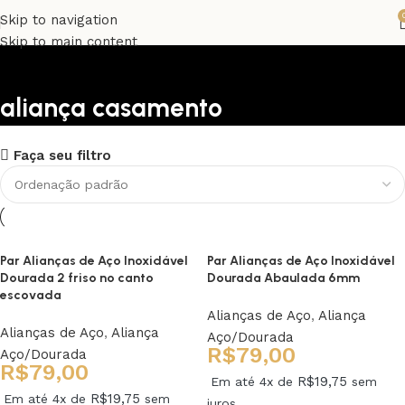
Skip to navigation
Skip to main content
aliança casamento
Upholstered chair
Faça seu filtro
Discount 10%
Shop Now
Par Alianças de Aço Inoxidável
Par Alianças de Aço Inoxidável
Dourada 2 friso no canto
Dourada Abaulada 6mm
escovada
Alianças de Aço
,
Aliança
Alianças de Aço
,
Aliança
Aço/Dourada
R$
79,00
Aço/Dourada
R$
79,00
R$
19,75
Em até 4x de
sem
R$
19,75
Em até 4x de
sem
juros