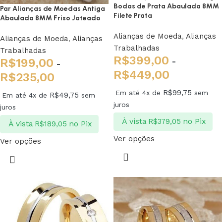
Bodas de Prata Abaulada 8MM
Par Alianças de Moedas Antiga
Filete Prata
Abaulada 8MM Friso Jateado
Alianças de Moeda
,
Alianças
Alianças de Moeda
,
Alianças
Trabalhadas
Trabalhadas
R$
399,00
R$
199,00
-
-
R$
449,00
R$
235,00
R$
99,75
Em até 4x de
sem
R$
49,75
Em até 4x de
sem
juros
juros
À vista
no Pix
R$
379,05
À vista
no Pix
R$
189,05
Ver opções
Ver opções