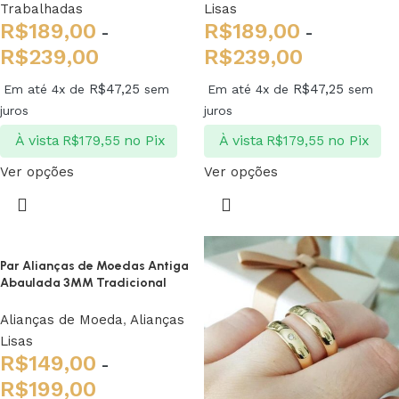
Trabalhadas
Lisas
R$
189,00
R$
189,00
-
-
R$
239,00
R$
239,00
R$
47,25
R$
47,25
Em até 4x de
sem
Em até 4x de
sem
juros
juros
À vista
no Pix
À vista
no Pix
R$
179,55
R$
179,55
Ver opções
Ver opções
Par Alianças de Moedas Antiga
Abaulada 3MM Tradicional
Alianças de Moeda
,
Alianças
Lisas
R$
149,00
-
R$
199,00