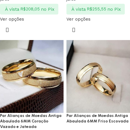
À vista
no Pix
À vista
no Pix
R$
208,05
R$
255,55
Ver opções
Ver opções
Par Alianças de Moedas Antiga
Par Alianças de Moedas Antiga
Abaulada 6MM Coração
Abaulada 6MM Friso Escovada
Vazado e Jateada