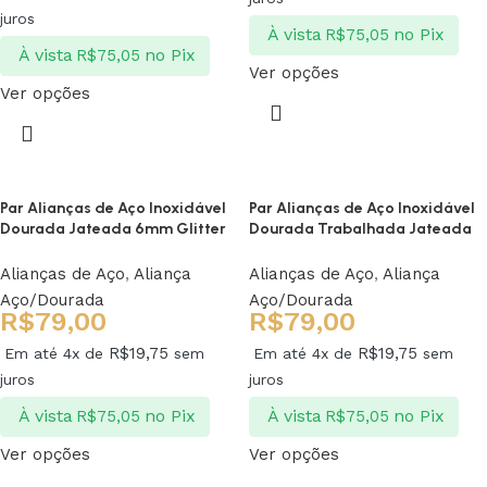
juros
À vista
no Pix
R$
75,05
À vista
no Pix
R$
75,05
Ver opções
Ver opções
Par Alianças de Aço Inoxidável
Par Alianças de Aço Inoxidável
Dourada Jateada 6mm Glitter
Dourada Trabalhada Jateada
Alianças de Aço
,
Aliança
Alianças de Aço
,
Aliança
Aço/Dourada
Aço/Dourada
R$
79,00
R$
79,00
R$
19,75
R$
19,75
Em até 4x de
sem
Em até 4x de
sem
juros
juros
À vista
no Pix
À vista
no Pix
R$
75,05
R$
75,05
Ver opções
Ver opções