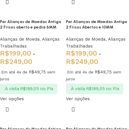
Par Alianças de Moedas Antiga
Par Alianças de Moedas Antiga
2 Frisos aberto e pedra 6MM
2 Frisos Abertos e 10MM
Alianças de Moeda
,
Alianças
Alianças de Moeda
,
Alianças
Trabalhadas
Trabalhadas
R$
199,00
R$
199,00
-
-
R$
249,00
R$
249,00
R$
49,75
R$
49,75
Em até 4x de
sem
Em até 4x de
sem
juros
juros
À vista
no Pix
À vista
no Pix
R$
189,05
R$
189,05
Ver opções
Ver opções