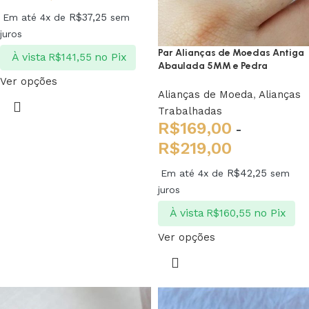
R$
37,25
Em até 4x de
sem
juros
Par Alianças de Moedas Antiga
À vista
no Pix
R$
141,55
Abaulada 5MM e Pedra
Ver opções
Alianças de Moeda
,
Alianças
Trabalhadas
R$
169,00
-
R$
219,00
R$
42,25
Em até 4x de
sem
juros
À vista
no Pix
R$
160,55
Ver opções