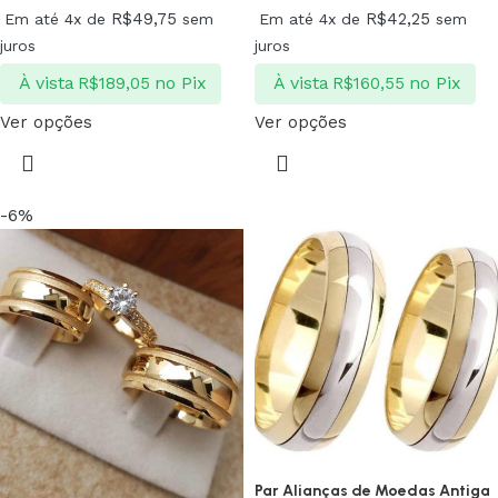
R$
49,75
R$
42,25
Em até 4x de
sem
Em até 4x de
sem
juros
juros
À vista
no Pix
À vista
no Pix
R$
189,05
R$
160,55
Ver opções
Ver opções
-6%
Par Alianças de Moedas Antiga