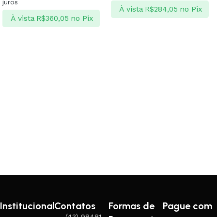
juros
À vista
no Pix
R$
284,05
À vista
no Pix
R$
360,05
Ver opções
Ver opções
Institucional
Contatos
Formas de
Pague com
(43) 98481-