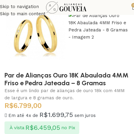
Skip to navigation
Skip to main content
Par de Alianças Ouro 18K Abaulada 4MM
Friso e Pedra Jateada – 8 Gramas
Esse é um lindo par de alianças de ouro 18k com 4MM
de largura e 8 gramas de ouro.
R$
6.799,00
R$
1.699,75
Em até 4x de
sem juros
R$
6.459,05
À vista
no Pix