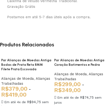
Caixinha de Veludo Vermelha Tradicional
Gravação Grátis
Postamos em até 5-7 dias úteis após a compra.
Produtos Relacionados
Par Alianças de Moedas Antiga
Par Alianças de Moedas Antiga
Bodas de Prata Reta 8MM
Coração Batimentos e Pedra
Filete Prata Escovada
Alianças de Moeda
,
Alianças
Alianças de Moeda
,
Alianças
Trabalhadas
R$
299,00
Trabalhadas
-
R$
379,00
-
R$
349,00
R$
419,00
R$
74,75
Em até 4x de
sem
R$
94,75
Em até 4x de
sem
juros