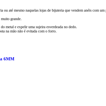
a ou até mesmo naquelas lojas de bijuteria que vendem anéis com um pap
é muito grande.
 do metal e expelir uma sujeira esverdeada no dedo.
sta na mão não é evitada com o forro.
dra 6MM