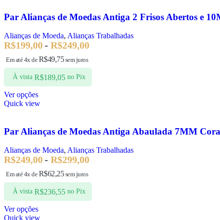
Par Alianças de Moedas Antiga 2 Frisos Abertos e 
Alianças de Moeda
,
Alianças Trabalhadas
R$
199,00
-
R$
249,00
R$
49,75
Em até 4x de
sem juros
R$
189,05
À vista
no Pix
Ver opções
Quick view
Par Alianças de Moedas Antiga Abaulada 7MM Cora
Alianças de Moeda
,
Alianças Trabalhadas
R$
249,00
-
R$
299,00
R$
62,25
Em até 4x de
sem juros
R$
236,55
À vista
no Pix
Ver opções
Quick view