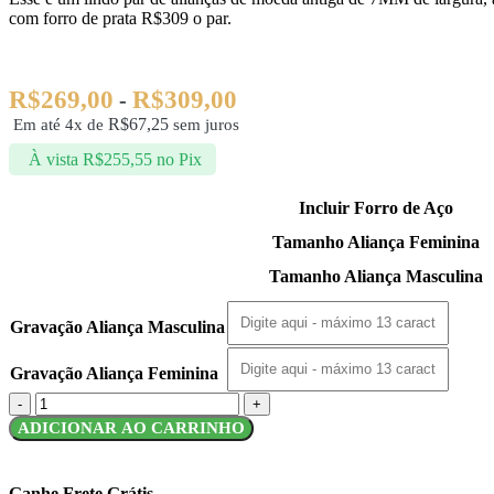
com forro de prata R$309 o par.
R$
269,00
R$
309,00
-
R$
67,25
Em até 4x de
sem juros
À vista
R$
255,55
no Pix
Incluir Forro de Aço
Tamanho Aliança Feminina
Tamanho Aliança Masculina
Gravação Aliança Masculina
Gravação Aliança Feminina
ADICIONAR AO CARRINHO
Ganhe Frete Grátis