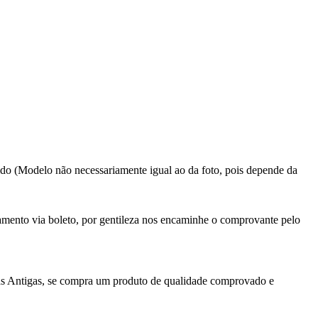
rtido (Modelo não necessariamente igual ao da foto, pois depende da
gamento via boleto, por gentileza nos encaminhe o comprovante pelo
as Antigas, se compra um produto de qualidade comprovado e