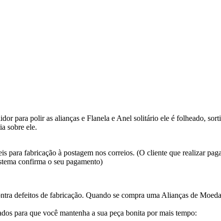
or para polir as alianças e Flanela e Anel solitário ele é folheado, so
a sobre ele.
s para fabricação à postagem nos correios. (O cliente que realizar pa
istema confirma o seu pagamento)
ntra defeitos de fabricação. Quando se compra uma Alianças de Moed
dos para que você mantenha a sua peça bonita por mais tempo: