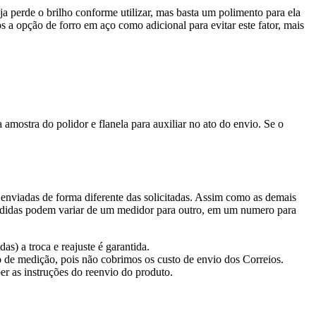
a perde o brilho conforme utilizar, mas basta um polimento para ela
 a opção de forro em aço como adicional para evitar este fator, mais
amostra do polidor e flanela para auxiliar no ato do envio. Se o
enviadas de forma diferente das solicitadas. Assim como as demais
 medidas podem variar de um medidor para outro, em um numero para
s) a troca e reajuste é garantida.
o de medição, pois não cobrimos os custo de envio dos Correios.
er as instruções do reenvio do produto.