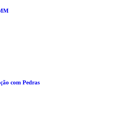
10MM
ção com Pedras