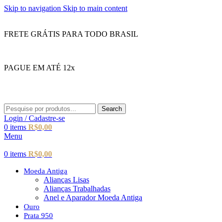
Skip to navigation
Skip to main content
FRETE GRÁTIS PARA TODO BRASIL
PAGUE EM ATÉ 12x
Search
Login / Cadastre-se
0
items
R$
0,00
Menu
0
items
R$
0,00
Moeda Antiga
Alianças Lisas
Alianças Trabalhadas
Anel e Aparador Moeda Antiga
Ouro
Prata 950