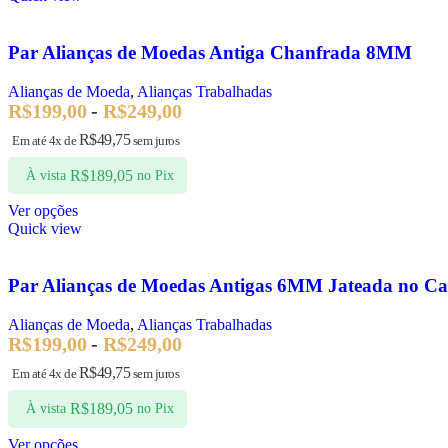
Par Alianças de Moedas Antiga Chanfrada 8MM
Alianças de Moeda
,
Alianças Trabalhadas
R$
199,00
-
R$
249,00
R$
49,75
Em até 4x de
sem juros
R$
189,05
À vista
no Pix
Ver opções
Quick view
Par Alianças de Moedas Antigas 6MM Jateada no Ca
Alianças de Moeda
,
Alianças Trabalhadas
R$
199,00
-
R$
249,00
R$
49,75
Em até 4x de
sem juros
R$
189,05
À vista
no Pix
Ver opções