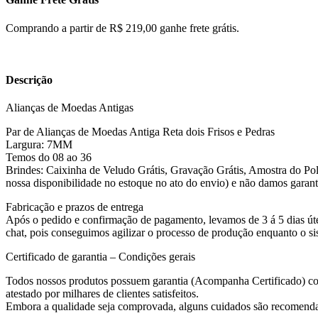
Comprando a partir de R$ 219,00 ganhe frete grátis.
Descrição
Alianças de Moedas Antigas
Par de Alianças de Moedas Antiga Reta dois Frisos e Pedras
Largura: 7MM
Temos do 08 ao 36
Brindes: Caixinha de Veludo Grátis, Gravação Grátis, Amostra do Polid
nossa disponibilidade no estoque no ato do envio) e não damos garanti
Fabricação e prazos de entrega
Após o pedido e confirmação de pagamento, levamos de 3 á 5 dias útei
chat, pois conseguimos agilizar o processo de produção enquanto o s
Certificado de garantia – Condições gerais
Todos nossos produtos possuem garantia (Acompanha Certificado) co
atestado por milhares de clientes satisfeitos.
Embora a qualidade seja comprovada, alguns cuidados são recomenda