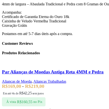
4mm de largura – Abaulada Tradicional e Pedra com 8 Gramas de Ou
Acompanha:
Certificado de Garantia Eterna do Ouro 18k
Caixinha de Veludo Vermelha Tradicional
Gravação Grátis
Postamos em até 5-7 dias úteis após a compra.
Customer Reviews
Produtos Relacionados
Par Alianças de Moedas Antiga Reta 4MM e Pedra
Alianças de Moeda
,
Alianças Trabalhadas
R$
169,00
-
R$
219,00
R$
42,25
Em até 4x de
sem juros
R$
160,55
À vista
no Pix