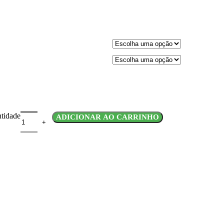
tidade
ADICIONAR AO CARRINHO