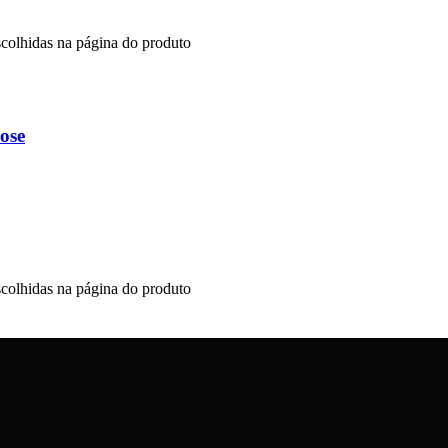
scolhidas na página do produto
ose
scolhidas na página do produto