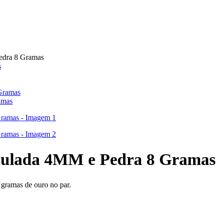
edra 8 Gramas
amas
baulada 4MM e Pedra 8 Gramas
 gramas de ouro no par.