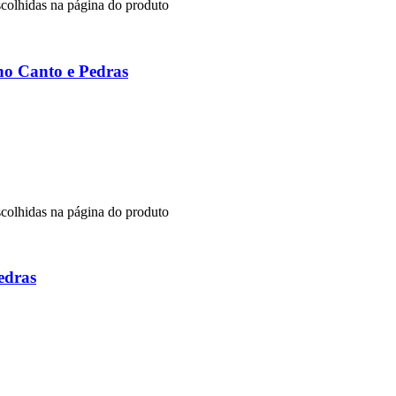
scolhidas na página do produto
no Canto e Pedras
scolhidas na página do produto
edras