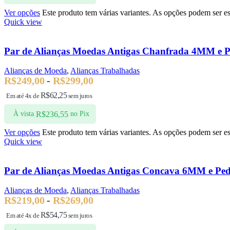
Ver opções
Este produto tem várias variantes. As opções podem ser e
Quick view
Par de Alianças Moedas Antigas Chanfrada 4MM e P
Alianças de Moeda
,
Alianças Trabalhadas
R$
249,00
-
R$
299,00
R$
62,25
Em até 4x de
sem juros
R$
236,55
À vista
no Pix
Ver opções
Este produto tem várias variantes. As opções podem ser e
Quick view
Par de Alianças Moedas Antigas Concava 6MM e Pe
Alianças de Moeda
,
Alianças Trabalhadas
R$
219,00
-
R$
269,00
R$
54,75
Em até 4x de
sem juros