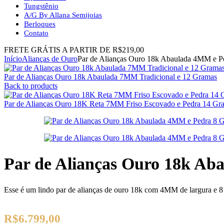
Tungstênio
A/G By Allana Semijoias
Berloques
Contato
FRETE GRÁTIS A PARTIR DE R$219,00
Início
Alianças de Ouro
Par de Alianças Ouro 18k Abaulada 4MM e P
Par de Alianças Ouro 18k Abaulada 7MM Tradicional e 12 Gramas
Back to products
Par de Alianças Ouro 18K Reta 7MM Friso Escovado e Pedra 14 Gr
Par de Alianças Ouro 18k A
Esse é um lindo par de alianças de ouro 18k com 4MM de largura e 8
R$
6.799,00