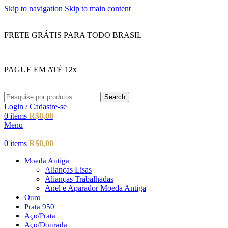
Skip to navigation
Skip to main content
FRETE GRÁTIS PARA TODO BRASIL
PAGUE EM ATÉ 12x
Search
Login / Cadastre-se
0
items
R$
0,00
Menu
0
items
R$
0,00
Moeda Antiga
Alianças Lisas
Alianças Trabalhadas
Anel e Aparador Moeda Antiga
Ouro
Prata 950
Aço/Prata
Aço/Dourada