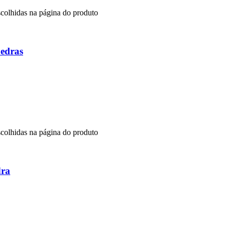
scolhidas na página do produto
edras
scolhidas na página do produto
dra