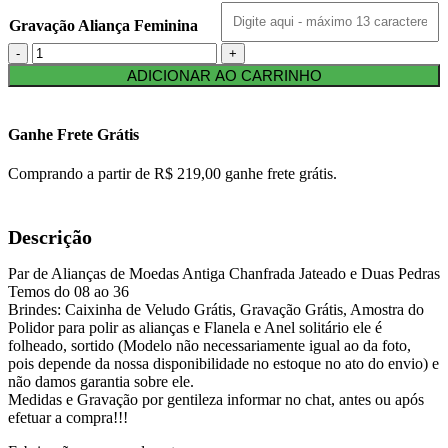
Gravação Aliança Feminina
ADICIONAR AO CARRINHO
Ganhe Frete Grátis
Comprando a partir de R$ 219,00 ganhe frete grátis.
Descrição
Par de Alianças de Moedas Antiga Chanfrada Jateado e Duas Pedras
Temos do 08 ao 36
Brindes: Caixinha de Veludo Grátis, Gravação Grátis, Amostra do
Polidor para polir as alianças e Flanela e Anel solitário ele é
folheado, sortido (Modelo não necessariamente igual ao da foto,
pois depende da nossa disponibilidade no estoque no ato do envio) e
não damos garantia sobre ele.
Medidas e Gravação por gentileza informar no chat, antes ou após
efetuar a compra!!!