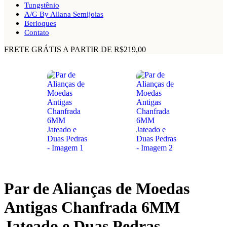
Tungstênio
A/G By Allana Semijoias
Berloques
Contato
FRETE GRÁTIS A PARTIR DE R$219,00
Par de Alianças de Moedas
Antigas Chanfrada 6MM
Jateado e Duas Pedras