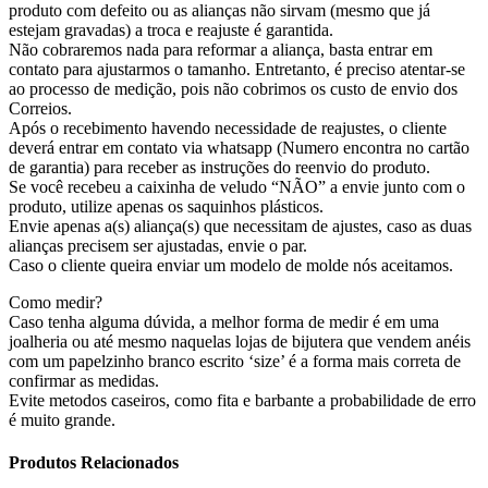
produto com defeito ou as alianças não sirvam (mesmo que já
estejam gravadas) a troca e reajuste é garantida.
Não cobraremos nada para reformar a aliança, basta entrar em
contato para ajustarmos o tamanho. Entretanto, é preciso atentar-se
ao processo de medição, pois não cobrimos os custo de envio dos
Correios.
Após o recebimento havendo necessidade de reajustes, o cliente
deverá entrar em contato via whatsapp (Numero encontra no cartão
de garantia) para receber as instruções do reenvio do produto.
Se você recebeu a caixinha de veludo “NÃO” a envie junto com o
produto, utilize apenas os saquinhos plásticos.
Envie apenas a(s) aliança(s) que necessitam de ajustes, caso as duas
alianças precisem ser ajustadas, envie o par.
Caso o cliente queira enviar um modelo de molde nós aceitamos.
Como medir?
Caso tenha alguma dúvida, a melhor forma de medir é em uma
joalheria ou até mesmo naquelas lojas de bijutera que vendem anéis
com um papelzinho branco escrito ‘size’ é a forma mais correta de
confirmar as medidas.
Evite metodos caseiros, como fita e barbante a probabilidade de erro
é muito grande.
Produtos Relacionados