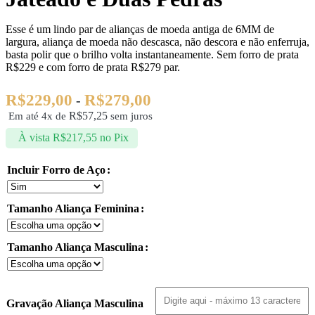
Esse é um lindo par de alianças de moeda antiga de 6MM de
largura, aliança de moeda não descasca, não descora e não enferruja,
basta polir que o brilho volta instantaneamente. Sem forro de prata
R$229 e com forro de prata R$279 par.
R$
229,00
R$
279,00
-
R$
57,25
Em até 4x de
sem juros
À vista
R$
217,55
no Pix
Incluir Forro de Aço
Tamanho Aliança Feminina
Tamanho Aliança Masculina
Gravação Aliança Masculina