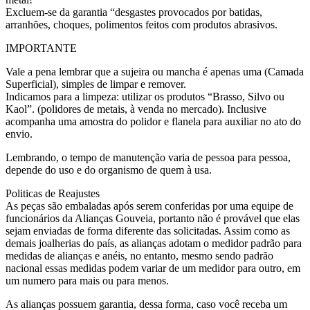
Excluem-se da garantia “desgastes provocados por batidas,
arranhões, choques, polimentos feitos com produtos abrasivos.
IMPORTANTE
Vale a pena lembrar que a sujeira ou mancha é apenas uma (Camada
Superficial), simples de limpar e remover.
Indicamos para a limpeza: utilizar os produtos “Brasso, Silvo ou
Kaol”. (polidores de metais, à venda no mercado). Inclusive
acompanha uma amostra do polidor e flanela para auxiliar no ato do
envio.
Lembrando, o tempo de manutenção varia de pessoa para pessoa,
depende do uso e do organismo de quem à usa.
Politicas de Reajustes
As peças são embaladas após serem conferidas por uma equipe de
funcionários da Alianças Gouveia, portanto não é provável que elas
sejam enviadas de forma diferente das solicitadas. Assim como as
demais joalherias do país, as alianças adotam o medidor padrão para
medidas de alianças e anéis, no entanto, mesmo sendo padrão
nacional essas medidas podem variar de um medidor para outro, em
um numero para mais ou para menos.
As alianças possuem garantia, dessa forma, caso você receba um