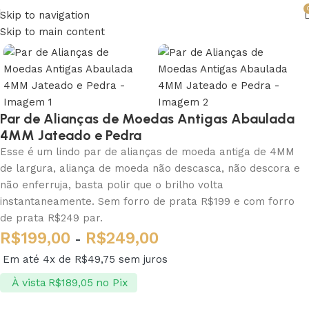
Skip to navigation
Skip to main content
Par de Alianças de Moedas Antigas Abaulada
4MM Jateado e Pedra
Esse é um lindo par de alianças de moeda antiga de 4MM
de largura, aliança de moeda não descasca, não descora e
não enferruja, basta polir que o brilho volta
instantaneamente. Sem forro de prata R$199 e com forro
de prata R$249 par.
R$
199,00
R$
249,00
-
Em até 4x de
R$
49,75
sem juros
À vista
no Pix
R$
189,05