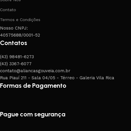
Contato
Termos e Condições
Nosso CNPJ:
40575688/0001-52
Contatos
(43) 98481-6273
(43) 3367-6077
contato@aliancasgouveia.com.br
Rua Piauí 211 - Sala 04/05 - Térreo - Galeria Vila Rica
Formas de Pagamento
Pague com segurança