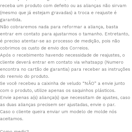
receba um produto com defeito ou as alianças não sirvam
(mesmo que já estejam gravadas) a troca e reajuste é
garantida.
Não cobraremos nada para reformar a aliança, basta
entrar em contato para ajustarmos o tamanho. Entretanto,
é preciso atentar-se ao processo de medição, pois não
cobrimos os custo de envio dos Correios.
Após o recebimento havendo necessidade de reajustes, o
cliente deverá entrar em contato via whatsapp (Numero
encontra no cartão de garantia) para receber as instruções
do reenvio do produto.
Se você recebeu a caixinha de veludo “NÃO” a envie junto
com o produto, utilize apenas os saquinhos plásticos.
Envie apenas a(s) aliança(s) que necessitam de ajustes, caso
as duas alianças precisem ser ajustadas, envie o par.
Caso o cliente queira enviar um modelo de molde nós
aceitamos.
Como medir?