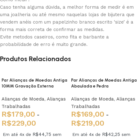
Caso tenha alguma dúvida, a melhor forma de medir é em
uma joalheria ou até mesmo naquelas lojas de bijutera que
vendem anéis com um papelzinho branco escrito ‘size’ é a
forma mais correta de confirmar as medidas.
Evite metodos caseiros, como fita e barbante a
probabilidade de erro é muito grande.
Produtos Relacionados
Par Alianças de Moedas Antiga
Par Alianças de Moedas Antiga
10MM Gravação Externa
Abaulada e Pedra
Alianças de Moeda
,
Alianças
Alianças de Moeda
,
Alianças
Trabalhadas
Trabalhadas
R$
179,00
R$
169,00
-
-
R$
229,00
R$
219,00
R$
44,75
R$
42,25
Em até 4x de
sem
Em até 4x de
sem