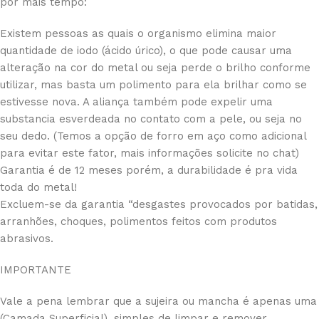
por mais tempo:
Existem pessoas as quais o organismo elimina maior
quantidade de iodo (ácido úrico), o que pode causar uma
alteração na cor do metal ou seja perde o brilho conforme
utilizar, mas basta um polimento para ela brilhar como se
estivesse nova. A aliança também pode expelir uma
substancia esverdeada no contato com a pele, ou seja no
seu dedo. (Temos a opção de forro em aço como adicional
para evitar este fator, mais informações solicite no chat)
Garantia é de 12 meses porém, a durabilidade é pra vida
toda do metal!
Excluem-se da garantia “desgastes provocados por batidas,
arranhões, choques, polimentos feitos com produtos
abrasivos.
IMPORTANTE
Vale a pena lembrar que a sujeira ou mancha é apenas uma
(Camada Superficial), simples de limpar e remover.