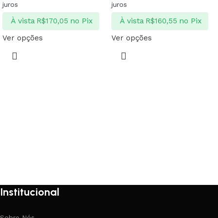
juros
juros
À vista
no Pix
À vista
no Pix
R$
170,05
R$
160,55
Ver opções
Ver opções
Institucional
Sobre Nós