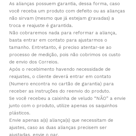
As alianças possuem garantia, dessa forma, caso
você receba um produto com defeito ou as alianças
não sirvam (mesmo que já estejam gravadas) a
troca e reajuste é garantida.
Não cobraremos nada para reformar a aliança,
basta entrar em contato para ajustarmos o
tamanho. Entretanto, é preciso atentar-se ao
processo de medição, pois não cobrimos os custo
de envio dos Correios.
Após o recebimento havendo necessidade de
reajustes, o cliente deverá entrar em contato
(Numero encontra no cartão de garantia) para
receber as instruções do reenvio do produto.
Se você recebeu a caixinha de veludo “NÃO” a envie
junto com o produto, utilize apenas os saquinhos
plásticos.
Envie apenas a(s) aliança(s) que necessitam de
ajustes, caso as duas alianças precisem ser
ajustadas, envie o par.