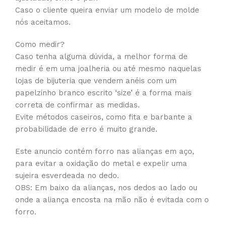
Caso o cliente queira enviar um modelo de molde
nós aceitamos.
Como medir?
Caso tenha alguma dúvida, a melhor forma de
medir é em uma joalheria ou até mesmo naquelas
lojas de bijuteria que vendem anéis com um
papelzinho branco escrito ‘size’ é a forma mais
correta de confirmar as medidas.
Evite métodos caseiros, como fita e barbante a
probabilidade de erro é muito grande.
Este anuncio contém forro nas alianças em aço,
para evitar a oxidação do metal e expelir uma
sujeira esverdeada no dedo.
OBS: Em baixo da alianças, nos dedos ao lado ou
onde a aliança encosta na mão não é evitada com o
forro.