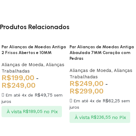
Produtos Relacionados
Par Alianças de Moedas Antiga
Par Alianças de Moedas Antiga
2 Frisos Abertos e 10MM
Abaulada 7MM Coração com
Pedras
Alianças de Moeda
,
Alianças
Alianças de Moeda
,
Alianças
Trabalhadas
R$
199,00
Trabalhadas
-
R$
249,00
-
R$
249,00
R$
299,00
R$
49,75
Em até 4x de
sem
R$
62,25
Em até 4x de
sem
juros
juros
À vista
no Pix
R$
189,05
À vista
no Pix
R$
236,55
Ver opções
Ver opções