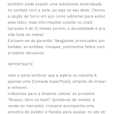
também pode expelir uma substancia esverdeada
no contato com a pele, ou seja no seu dedo. (Temos
a opção de forro em aço como adicional para evitar
este fator, mais informações solicite no chat)
Garantia é de 12 meses porém, a durabilidade é pra
vida toda do metal!
Excluem-se da garantia “desgastes provocados por
batidas, arranhões, choques, polimentos feitos com
produtos abrasivos.
IMPORTANTE
Vale a pena lembrar que a sujeira ou mancha é
apenas uma (Camada Superficial), simples de limpar
e remover.
Indicamos para a limpeza: utilizar os produtos
“Brasso, Silvo ou Kaol”. (polidores de metais, à
venda no mercado). Inclusive acompanha uma
amostra do polidor e flanela para auxiliar no ato do