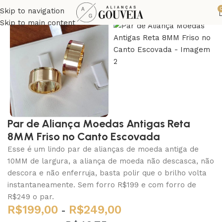
Skip to navigation
Skip to main content
Par de Aliança Moedas Antigas Reta
8MM Friso no Canto Escovada
Esse é um lindo par de alianças de moeda antiga de
10MM de largura, a aliança de moeda não descasca, não
descora e não enferruja, basta polir que o brilho volta
instantaneamente. Sem forro R$199 e com forro de
R$249 o par.
R$
199,00
R$
249,00
-