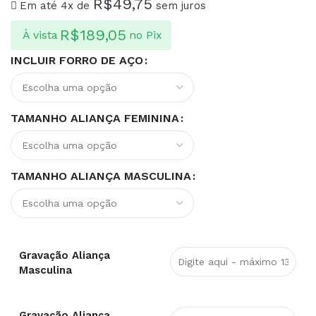
R$
49,75
Em até 4x de
sem juros
R$
189,05
À vista
no Pix
INCLUIR FORRO DE AÇO
TAMANHO ALIANÇA FEMININA
TAMANHO ALIANÇA MASCULINA
Gravação Aliança
Masculina
Gravação Aliança