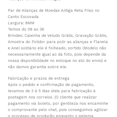
Par de Alianças de Moedas Antiga Reta Friso no
Canto Escovada
Largura: 8MM
Temos do 08 ao 36
Brindes: Caixinha de Veludo Grátis, Gravação Grátis,
Amostra do Polidor para polir as alianças e Flanela
e Anel solitário ele é folheado, sortido (Modelo não
necessariamente igual ao da foto, pois depende da
nossa disponibilidade no estoque no ato do envio) e
não damos garantia sobre ele.
Fabricação e prazos de entrega
Após o pedido e confirmação de pagamento,
levamos de 3 á 5 dias úteis para fabricação à
postagem nos correios. (O cliente que realizar
pagamento via boleto, por gentileza nos encaminhe
o comprovante pelo chat, pois conseguimos agilizar
o processo de produção enquanto o sistema