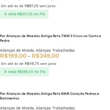
R$
87,25
Em até 4x de
sem juros
À vista
no Pix
R$
331,55
Ver opções
Par Alianças de Moedas Antiga Reta 7MM 3 frisos no Canto e
Pedra
Alianças de Moeda
,
Alianças Trabalhadas
R$
199,00
R$
249,00
-
R$
49,75
Em até 4x de
sem juros
À vista
no Pix
R$
189,05
Ver opções
Par Alianças de Moedas Antiga Reta 8MM Coração Pedras e
Batimentos
Alianças de Moeda
,
Alianças Trabalhadas