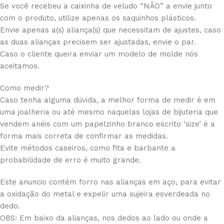
Se você recebeu a caixinha de veludo “NÃO” a envie junto
com o produto, utilize apenas os saquinhos plásticos.
Envie apenas a(s) aliança(s) que necessitam de ajustes, caso
as duas alianças precisem ser ajustadas, envie o par.
Caso o cliente queira enviar um modelo de molde nós
aceitamos.
Como medir?
Caso tenha alguma dúvida, a melhor forma de medir é em
uma joalheria ou até mesmo naquelas lojas de bijuteria que
vendem anéis com um papelzinho branco escrito ‘size’ é a
forma mais correta de confirmar as medidas.
Evite métodos caseiros, como fita e barbante a
probabilidade de erro é muito grande.
Este anuncio contém forro nas alianças em aço, para evitar
a oxidação do metal e expelir uma sujeira esverdeada no
dedo.
OBS: Em baixo da alianças, nos dedos ao lado ou onde a