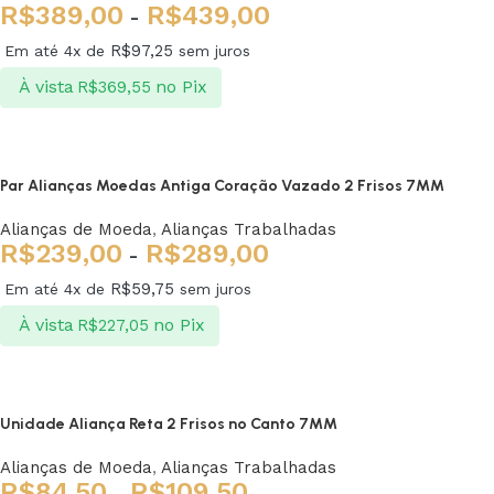
R$
389,00
R$
439,00
-
R$
97,25
Em até 4x de
sem juros
À vista
no Pix
R$
369,55
Ver opções
Par Alianças Moedas Antiga Coração Vazado 2 Frisos 7MM
Alianças de Moeda
,
Alianças Trabalhadas
R$
239,00
R$
289,00
-
R$
59,75
Em até 4x de
sem juros
À vista
no Pix
R$
227,05
Ver opções
Unidade Aliança Reta 2 Frisos no Canto 7MM
Alianças de Moeda
,
Alianças Trabalhadas
R$
84,50
R$
109,50
-