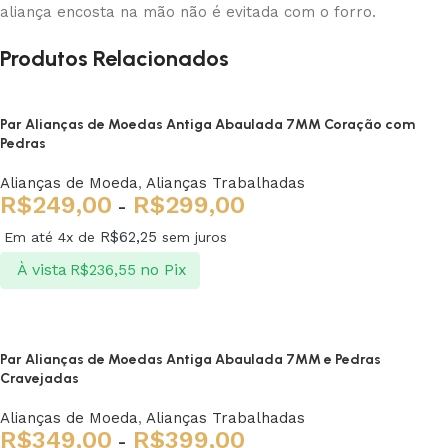
aliança encosta na mão não é evitada com o forro.
Produtos Relacionados
Par Alianças de Moedas Antiga Abaulada 7MM Coração com
Pedras
Alianças de Moeda
,
Alianças Trabalhadas
R$
249,00
R$
299,00
-
R$
62,25
Em até 4x de
sem juros
À vista
no Pix
R$
236,55
Ver opções
Par Alianças de Moedas Antiga Abaulada 7MM e Pedras
Cravejadas
Alianças de Moeda
,
Alianças Trabalhadas
R$
349,00
R$
399,00
-