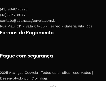
(43) 98481-6273
(43) 3367-6077
contato@aliancasgouveia.com.br
Rua Piauí 211 - Sala 04/05 - Térreo - Galeria Vila Rica
Formas de Pagamento
Pague com segurança
2025 Alianças Gouveia- Todos os direitos reservados |
Desenvolvido por
Cityinbag
.
Loja
Filters
0
Carrinho