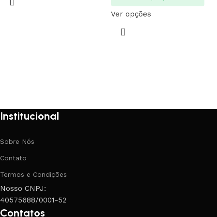
Ver opções
Institucional
Sobre Nós
Contato
Termos e Condições
Nosso CNPJ:
40575688/0001-52
Contatos