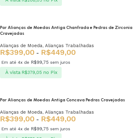
Ver opções
Par Alianças de Moedas Antiga Chanfrada e Pedras de Zirconia
Cravejadas
Alianças de Moeda
,
Alianças Trabalhadas
R$
399,00
R$
449,00
-
R$
99,75
Em até 4x de
sem juros
À vista
no Pix
R$
379,05
Ver opções
Par Alianças de Moedas Antiga Concava Pedras Cravejadas
Alianças de Moeda
,
Alianças Trabalhadas
R$
399,00
R$
449,00
-
R$
99,75
Em até 4x de
sem juros