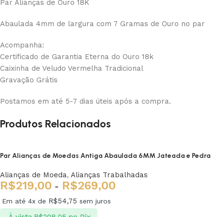
Par Alianças de Ouro 18K
Abaulada 4mm de largura com 7 Gramas de Ouro no par
Acompanha:
Certificado de Garantia Eterna do Ouro 18k
Caixinha de Veludo Vermelha Tradicional
Gravação Grátis
Postamos em até 5-7 dias úteis após a compra.
Produtos Relacionados
Par Alianças de Moedas Antiga Abaulada 6MM Jateada e Pedra
Alianças de Moeda
,
Alianças Trabalhadas
R$
219,00
R$
269,00
-
R$
54,75
Em até 4x de
sem juros
À vista
no Pix
R$
208,05