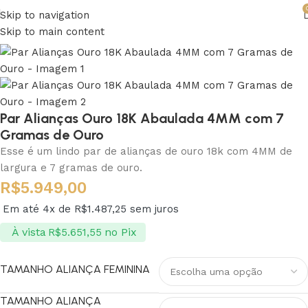
Skip to navigation
Skip to main content
Par Alianças Ouro 18K Abaulada 4MM com 7
Gramas de Ouro
Esse é um lindo par de alianças de ouro 18k com 4MM de
largura e 7 gramas de ouro.
R$
5.949,00
Em até 4x de
R$
1.487,25
sem juros
À vista
no Pix
R$
5.651,55
TAMANHO ALIANÇA FEMININA
TAMANHO ALIANÇA