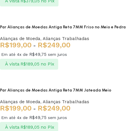
À vista
no Pix
R$
379,05
Ver opções
Par Alianças de Moedas Antiga Reta 7MM Friso no Meio e Pedra
Alianças de Moeda
,
Alianças Trabalhadas
R$
199,00
R$
249,00
-
R$
49,75
Em até 4x de
sem juros
À vista
no Pix
R$
189,05
Ver opções
Par Alianças de Moedas Antiga Reta 7MM Jateada Meio
Alianças de Moeda
,
Alianças Trabalhadas
R$
199,00
R$
249,00
-
R$
49,75
Em até 4x de
sem juros
À vista
no Pix
R$
189,05