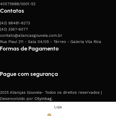
40575688/0001-52
Contatos
(43) 98481-6273
(43) 3367-6077
contato@aliancasgouveia.com.br
Rua Piauí 211 - Sala 04/05 - Térreo - Galeria Vila Rica
Formas de Pagamento
Pague com segurança
2025 Alianças Gouveia- Todos os direitos reservados |
Desenvolvido por
Cityinbag
.
Loja
0