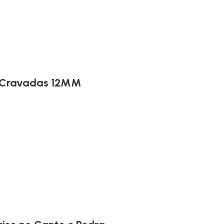
s Cravadas 12MM