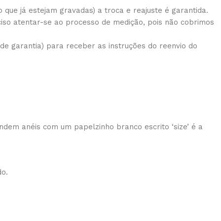
que já estejam gravadas) a troca e reajuste é garantida.
iso atentar-se ao processo de medição, pois não cobrimos
e garantia) para receber as instruções do reenvio do
ndem anéis com um papelzinho branco escrito ‘size’ é a
do.