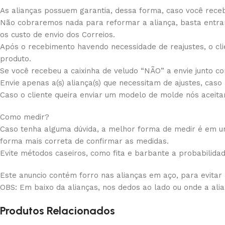
As alianças possuem garantia, dessa forma, caso você receb
Não cobraremos nada para reformar a aliança, basta entrar
os custo de envio dos Correios.
Após o recebimento havendo necessidade de reajustes, o cli
produto.
Se você recebeu a caixinha de veludo “NÃO” a envie junto com
Envie apenas a(s) aliança(s) que necessitam de ajustes, caso
Caso o cliente queira enviar um modelo de molde nós aceit
Como medir?
Caso tenha alguma dúvida, a melhor forma de medir é em uma
forma mais correta de confirmar as medidas.
Evite métodos caseiros, como fita e barbante a probabilida
Este anuncio contém forro nas alianças em aço, para evitar
OBS: Em baixo da alianças, nos dedos ao lado ou onde a ali
Produtos Relacionados