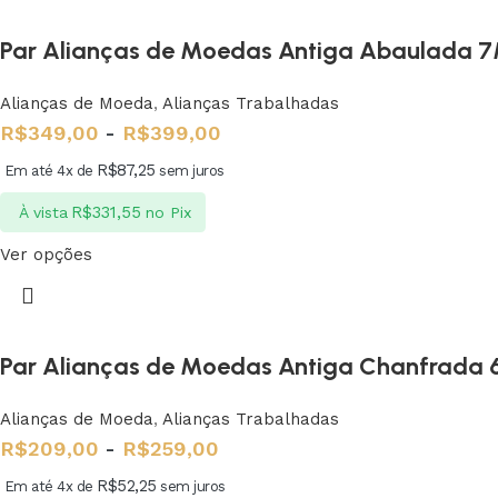
Par Alianças de Moedas Antiga Abaulada 
Alianças de Moeda
,
Alianças Trabalhadas
R$
349,00
-
R$
399,00
R$
87,25
Em até 4x de
sem juros
R$
331,55
À vista
no Pix
Ver opções
Par Alianças de Moedas Antiga Chanfrada 
Alianças de Moeda
,
Alianças Trabalhadas
R$
209,00
-
R$
259,00
R$
52,25
Em até 4x de
sem juros