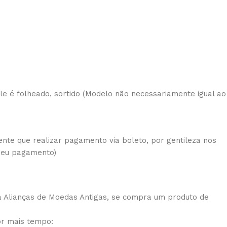
 ele é folheado, sortido (Modelo não necessariamente igual ao
ente que realizar pagamento via boleto, por gentileza nos
 seu pagamento)
a Alianças de Moedas Antigas, se compra um produto de
or mais tempo: