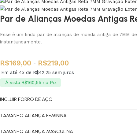
Par de Alianças Moedas Antigas 
Esse é um lindo par de alianças de moeda antiga de 7MM de 
instantaneamente.
R$
169,00
R$
219,00
-
Em até 4x de
R$
42,25
sem juros
À vista
no Pix
R$
160,55
INCLUIR FORRO DE AÇO
TAMANHO ALIANÇA FEMININA
TAMANHO ALIANÇA MASCULINA