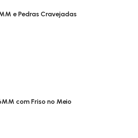
7MM e Pedras Cravejadas
6MM com Friso no Meio