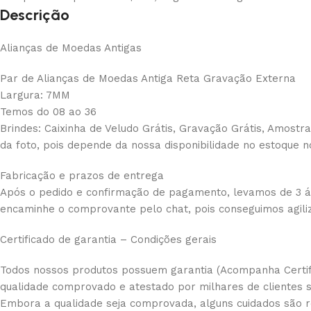
Descrição
Alianças de Moedas Antigas
Par de Alianças de Moedas Antiga Reta Gravação Externa
Largura: 7MM
Temos do 08 ao 36
Brindes: Caixinha de Veludo Grátis, Gravação Grátis, Amostra
da foto, pois depende da nossa disponibilidade no estoque n
Fabricação e prazos de entrega
Após o pedido e confirmação de pagamento, levamos de 3 á 5
encaminhe o comprovante pelo chat, pois conseguimos agil
Certificado de garantia – Condições gerais
Todos nossos produtos possuem garantia (Acompanha Certif
qualidade comprovado e atestado por milhares de clientes sa
Embora a qualidade seja comprovada, alguns cuidados são