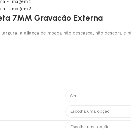
Reta 7MM Gravação Externa
largura, a aliança de moeda não descasca, não descora e não