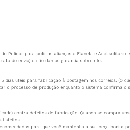
 do Polidor para polir as alianças e Flanela e Anel solitário
o ato do envio) e não damos garantia sobre ele.
 dias úteis para fabricação à postagem nos correios. (O cli
izar o processo de produção enquanto o sistema confirma o
icado) contra defeitos de fabricação. Quando se compra um
tisfeitos.
 recomendados para que você mantenha a sua peça bonita p