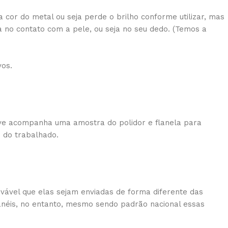
 cor do metal ou seja perde o brilho conforme utilizar, mas
 no contato com a pele, ou seja no seu dedo. (Temos a
vos.
usive acompanha uma amostra do polidor e flanela para
o do trabalhado.
vável que elas sejam enviadas de forma diferente das
 anéis, no entanto, mesmo sendo padrão nacional essas