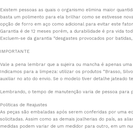
Existem pessoas as quais o organismo elimina maior quantida
basta um polimento para ela brilhar como se estivesse nov
opção de forro em aço como adicional para evitar este fator,
Garantia é de 12 meses porém, a durabilidade é pra vida tod
Excluem-se da garantia “desgastes provocados por batidas,
IMPORTANTE
Vale a pena lembrar que a sujeira ou mancha é apenas uma 
Indicamos para a limpeza: utilizar os produtos “Brasso, Sil
auxiliar no ato do envio. Se o modelo tiver detalhe jateado
Lembrando, o tempo de manutenção varia de pessoa para p
Politicas de Reajustes
As peças são embaladas após serem conferidas por uma equi
solicitadas. Assim como as demais joalherias do país, as a
medidas podem variar de um medidor para outro, em um nu