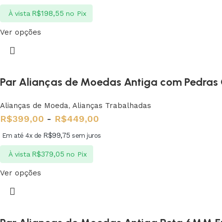
R$
198,55
À vista
no Pix
Ver opções
Par Alianças de Moedas Antiga com Pedra
Alianças de Moeda
,
Alianças Trabalhadas
R$
399,00
-
R$
449,00
R$
99,75
Em até 4x de
sem juros
R$
379,05
À vista
no Pix
Ver opções