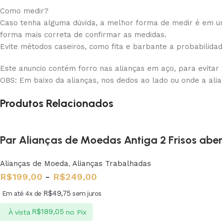
Como medir?
Caso tenha alguma dúvida, a melhor forma de medir é em uma
forma mais correta de confirmar as medidas.
Evite métodos caseiros, como fita e barbante a probabilida
Este anuncio contém forro nas alianças em aço, para evitar
OBS: Em baixo da alianças, nos dedos ao lado ou onde a ali
Produtos Relacionados
Par Alianças de Moedas Antiga 2 Frisos ab
Alianças de Moeda
,
Alianças Trabalhadas
R$
199,00
-
R$
249,00
R$
49,75
Em até 4x de
sem juros
R$
189,05
À vista
no Pix