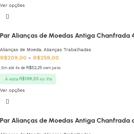
Ver opções
Par Alianças de Moedas Antiga Chanfrada
Alianças de Moeda
,
Alianças Trabalhadas
R$
209,00
-
R$
259,00
R$
52,25
Em até 4x de
sem juros
R$
198,55
À vista
no Pix
Ver opções
Par Alianças de Moedas Antiga Chanfrada