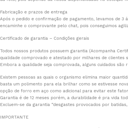
Fabricação e prazos de entrega
Após o pedido e confirmação de pagamento, levamos de 3 á 5
encaminhe o comprovante pelo chat, pois conseguimos agil
Certificado de garantia – Condições gerais
Todos nossos produtos possuem garantia (Acompanha Certif
qualidade comprovado e atestado por milhares de clientes sa
Embora a qualidade seja comprovada, alguns cuidados são
Existem pessoas as quais o organismo elimina maior quantida
basta um polimento para ela brilhar como se estivesse nov
opção de forro em aço como adicional para evitar este fator,
Garantia é de 12 meses porém, a durabilidade é pra vida tod
Excluem-se da garantia “desgastes provocados por batidas,
IMPORTANTE