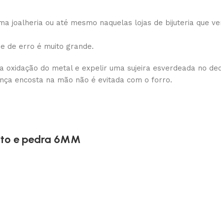
 joalheria ou até mesmo naquelas lojas de bijuteria que ve
de de erro é muito grande.
 a oxidação do metal e expelir uma sujeira esverdeada no de
ança encosta na mão não é evitada com o forro.
erto e pedra 6MM