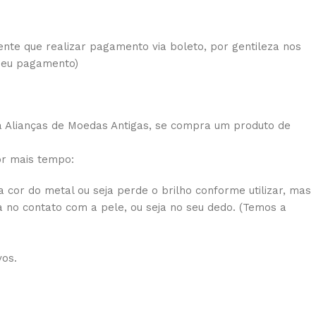
ente que realizar pagamento via boleto, por gentileza nos
 seu pagamento)
a Alianças de Moedas Antigas, se compra um produto de
or mais tempo:
 cor do metal ou seja perde o brilho conforme utilizar, mas
 no contato com a pele, ou seja no seu dedo. (Temos a
vos.