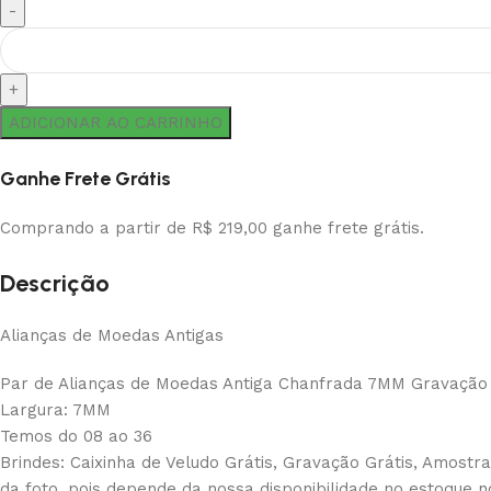
ADICIONAR AO CARRINHO
Ganhe Frete Grátis
Comprando a partir de R$ 219,00 ganhe frete grátis.
Descrição
Alianças de Moedas Antigas
Par de Alianças de Moedas Antiga Chanfrada 7MM Gravação
Largura: 7MM
Temos do 08 ao 36
Brindes: Caixinha de Veludo Grátis, Gravação Grátis, Amostra
da foto, pois depende da nossa disponibilidade no estoque n