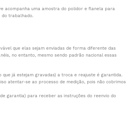
usive acompanha uma amostra do polidor e flanela para
o do trabalhado.
vável que elas sejam enviadas de forma diferente das
 anéis, no entanto, mesmo sendo padrão nacional essas
que já estejam gravadas) a troca e reajuste é garantida.
iso atentar-se ao processo de medição, pois não cobrimos
e garantia) para receber as instruções do reenvio do