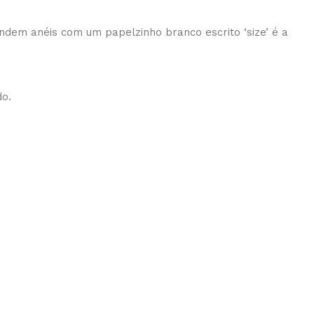
ndem anéis com um papelzinho branco escrito ‘size’ é a
do.