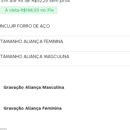
Em até 4x de
R$
52,25
sem juros
À vista
no Pix
R$
198,55
INCLUIR FORRO DE AÇO
TAMANHO ALIANÇA FEMININA
TAMANHO ALIANÇA MASCULINA
Gravação Aliança Masculina
Gravação Aliança Feminina