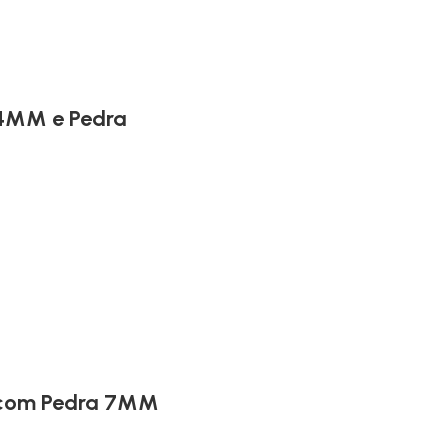
 4MM e Pedra
 com Pedra 7MM