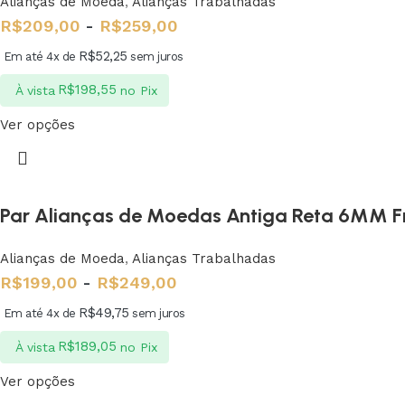
Alianças de Moeda
,
Alianças Trabalhadas
R$
209,00
-
R$
259,00
R$
52,25
Em até 4x de
sem juros
R$
198,55
À vista
no Pix
Ver opções
Par Alianças de Moedas Antiga Reta 6MM Fr
Alianças de Moeda
,
Alianças Trabalhadas
R$
199,00
-
R$
249,00
R$
49,75
Em até 4x de
sem juros
R$
189,05
À vista
no Pix
Ver opções