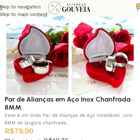
0
Skip to navigation
Skip to main content
Par de Alianças em Aço Inox Chanfrada
8MM
Esse é um lindo Par de Alianças de Aço Inoxidável com
8MM de largura chanfrada.
R$
79,00