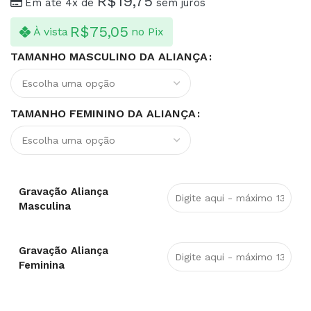
R$
19,75
Em até 4x de
sem juros
R$
75,05
À vista
no Pix
TAMANHO MASCULINO DA ALIANÇA
TAMANHO FEMININO DA ALIANÇA
Gravação Aliança
Masculina
Gravação Aliança
Feminina