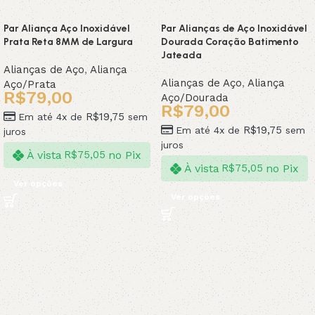
Par Aliança Aço Inoxidável
Par Alianças de Aço Inoxidável
Prata Reta 8MM de Largura
Dourada Coração Batimento
Jateada
Alianças de Aço
,
Aliança
Alianças de Aço
,
Aliança
Aço/Prata
R$
79,00
Aço/Dourada
R$
79,00
R$
19,75
Em até 4x de
sem
R$
19,75
Em até 4x de
sem
juros
juros
À vista
no Pix
R$
75,05
À vista
no Pix
R$
75,05
Ver opções
Ver opções