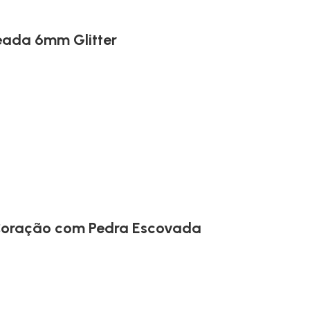
eada 6mm Glitter
 Coração com Pedra Escovada