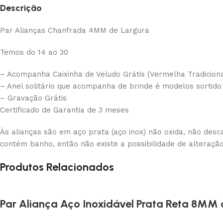
Descrição
Par Alianças Chanfrada 4MM de Largura
Temos do 14 ao 30
– Acompanha Caixinha de Veludo Grátis (Vermelha Tradiciona
– Anel solitário que acompanha de brinde é modelos sortid
– Gravação Grátis
Certificado de Garantia de 3 meses
Às alianças são em aço prata (aço inox) não oxida, não desc
contém banho, então não existe a possibilidade de alteraçã
Produtos Relacionados
Par Aliança Aço Inoxidável Prata Reta 8MM 