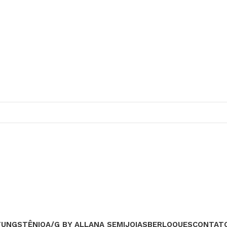
TUNGSTÊNIO
A/G BY ALLANA SEMIJOIAS
BERLOQUES
CONTAT