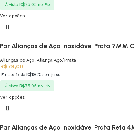
R$
75,05
À vista
no Pix
Ver opções
Par Alianças de Aço Inoxidável Prata 7MM
Alianças de Aço
,
Aliança Aço/Prata
R$
79,00
R$
19,75
Em até 4x de
sem juros
R$
75,05
À vista
no Pix
Ver opções
Par Alianças de Aço Inoxidável Prata Reta