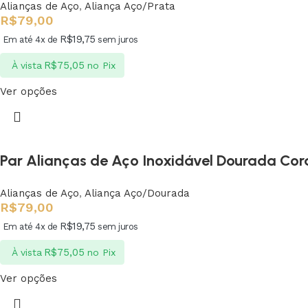
Alianças de Aço
,
Aliança Aço/Prata
R$
79,00
R$
19,75
Em até 4x de
sem juros
R$
75,05
À vista
no Pix
Ver opções
Par Alianças de Aço Inoxidável Dourada Co
Alianças de Aço
,
Aliança Aço/Dourada
R$
79,00
R$
19,75
Em até 4x de
sem juros
R$
75,05
À vista
no Pix
Ver opções