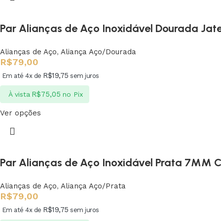
Par Alianças de Aço Inoxidável Dourada Jat
Alianças de Aço
,
Aliança Aço/Dourada
R$
79,00
R$
19,75
Em até 4x de
sem juros
R$
75,05
À vista
no Pix
Ver opções
Par Alianças de Aço Inoxidável Prata 7MM
Alianças de Aço
,
Aliança Aço/Prata
R$
79,00
R$
19,75
Em até 4x de
sem juros