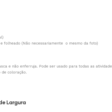
l)
o e folheado (Não necessariamente o mesmo da foto)
asca e não enferruja. Pode ser usado para todas as atividade
o de coloração.
de Largura