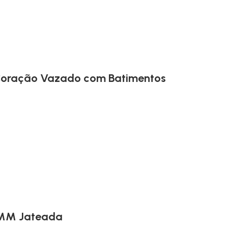
 Coração Vazado com Batimentos
 4MM Jateada