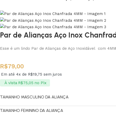
Par de Alianças Aço Inox Chanfr
Esse é um lindo Par de Alianças de Aço Inoxidável com 4MM
R$
79,00
Em até 4x de
R$
19,75
sem juros
À vista
no Pix
R$
75,05
TAMANHO MASCULINO DA ALIANÇA
TAMANHO FEMININO DA ALIANÇA