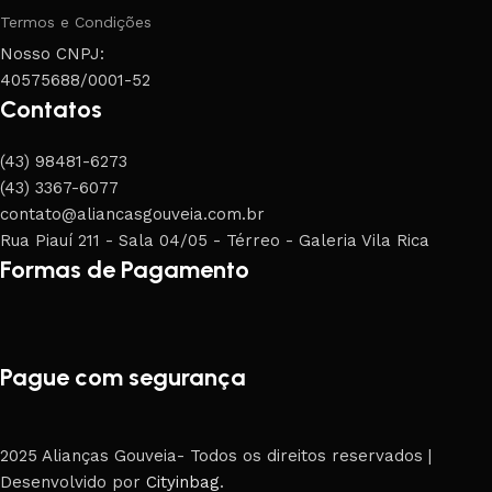
Termos e Condições
Nosso CNPJ:
40575688/0001-52
Contatos
(43) 98481-6273
(43) 3367-6077
contato@aliancasgouveia.com.br
Rua Piauí 211 - Sala 04/05 - Térreo - Galeria Vila Rica
Formas de Pagamento
Pague com segurança
2025 Alianças Gouveia- Todos os direitos reservados |
Desenvolvido por
Cityinbag
.