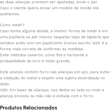
as duas alianças precisem ser ajustadas, envie o par.
Caso o cliente queira enviar um modelo de molde nós
aceitamos.
Como medir?
Caso tenha alguma dúvida, a melhor forma de medir é em
uma joalheria ou até mesmo naquelas lojas de bijuteria que
vendem anéis com um papelzinho branco escrito ‘size’ é a
forma mais correta de confirmar as medidas.
Evite métodos caseiros, como fita e barbante a
probabilidade de erro é muito grande.
Este anuncio contém forro nas alianças em aço, para evitar
a oxidação do metal e expelir uma sujeira esverdeada no
dedo.
OBS: Em baixo da alianças, nos dedos ao lado ou onde a
aliança encosta na mão não é evitada com o forro.
Produtos Relacionados