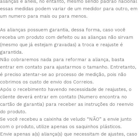
alianças e anéis, no entanto, mesmo sendo padrão nacional
essas medidas podem variar de um medidor para outro, em
um numero para mais ou para menos.
As alianças possuem garantia, dessa forma, caso você
receba um produto com defeito ou as alianças não sirvam
(mesmo que já estejam gravadas) a troca e reajuste é
garantida.
Não cobraremos nada para reformar a aliança, basta
entrar em contato para ajustarmos o tamanho. Entretanto,
é preciso atentar-se ao processo de medição, pois não
cobrimos os custo de envio dos Correios.
Após o recebimento havendo necessidade de reajustes, o
cliente deverá entrar em contato (Numero encontra no
cartão de garantia) para receber as instruções do reenvio
do produto.
Se você recebeu a caixinha de veludo “NÃO” a envie junto
com o produto, utilize apenas os saquinhos plásticos.
Envie apenas a(s) aliança(s) que necessitam de ajustes, caso