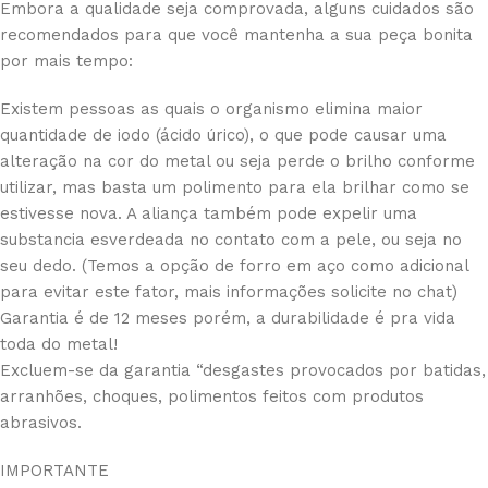
Embora a qualidade seja comprovada, alguns cuidados são
recomendados para que você mantenha a sua peça bonita
por mais tempo:
Existem pessoas as quais o organismo elimina maior
quantidade de iodo (ácido úrico), o que pode causar uma
alteração na cor do metal ou seja perde o brilho conforme
utilizar, mas basta um polimento para ela brilhar como se
estivesse nova. A aliança também pode expelir uma
substancia esverdeada no contato com a pele, ou seja no
seu dedo. (Temos a opção de forro em aço como adicional
para evitar este fator, mais informações solicite no chat)
Garantia é de 12 meses porém, a durabilidade é pra vida
toda do metal!
Excluem-se da garantia “desgastes provocados por batidas,
arranhões, choques, polimentos feitos com produtos
abrasivos.
IMPORTANTE