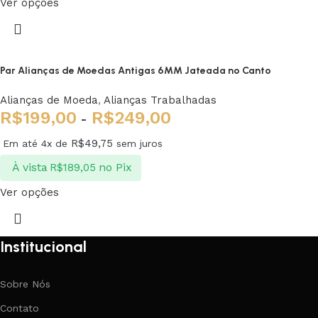
Ver opções
Par Alianças de Moedas Antigas 6MM Jateada no Canto
Alianças de Moeda
,
Alianças Trabalhadas
R$
199,00
R$
249,00
-
R$
49,75
Em até 4x de
sem juros
À vista
no Pix
R$
189,05
Ver opções
Institucional
Sobre Nós
Contato