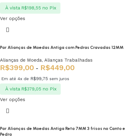
À vista
no Pix
R$
198,55
Ver opções
Par Alianças de Moedas Antiga com Pedras Cravadas 12MM
Alianças de Moeda
,
Alianças Trabalhadas
R$
399,00
R$
449,00
-
R$
99,75
Em até 4x de
sem juros
À vista
no Pix
R$
379,05
Ver opções
Par Alianças de Moedas Antiga Reta 7MM 3 frisos no Canto e
Pedra