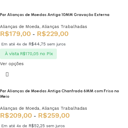
Par Alianças de Moedas Antiga 10MM Gravação Externa
Alianças de Moeda
,
Alianças Trabalhadas
R$
179,00
R$
229,00
-
R$
44,75
Em até 4x de
sem juros
À vista
no Pix
R$
170,05
Ver opções
Par Alianças de Moedas Antiga Chanfrada 6MM com Friso no
Meio
Alianças de Moeda
,
Alianças Trabalhadas
R$
209,00
R$
259,00
-
R$
52,25
Em até 4x de
sem juros