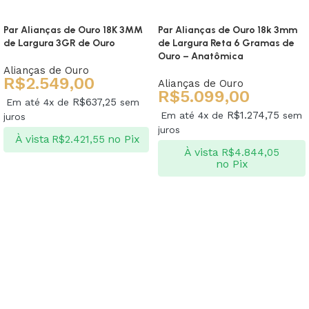
Par Alianças de Ouro 18K 3MM
Par Alianças de Ouro 18k 3mm
de Largura 3GR de Ouro
de Largura Reta 6 Gramas de
Ouro – Anatômica
Alianças de Ouro
R$
2.549,00
Alianças de Ouro
R$
5.099,00
R$
637,25
Em até 4x de
sem
R$
1.274,75
Em até 4x de
sem
juros
juros
À vista
no Pix
R$
2.421,55
À vista
R$
4.844,05
no Pix
Ver opções
Ver opções