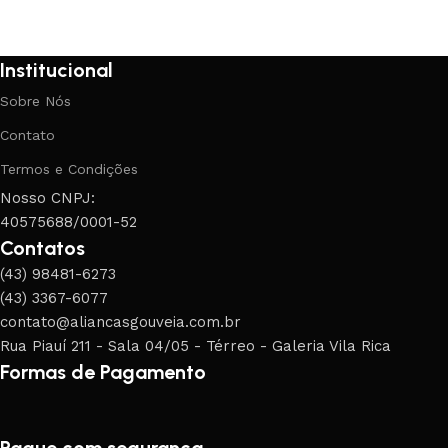
Institucional
Sobre Nós
Contato
Termos e Condições
Nosso CNPJ:
40575688/0001-52
Contatos
(43) 98481-6273
(43) 3367-6077
contato@aliancasgouveia.com.br
Rua Piauí 211 - Sala 04/05 - Térreo - Galeria Vila Rica
Formas de Pagamento
Pague com segurança