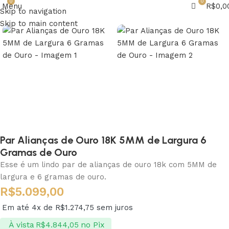
0
0
Menu
R$
0,0
Skip to navigation
Skip to main content
Par Alianças de Ouro 18K 5MM de Largura 6
Gramas de Ouro
Esse é um lindo par de alianças de ouro 18k com 5MM de
largura e 6 gramas de ouro.
R$
5.099,00
Em até 4x de
R$
1.274,75
sem juros
À vista
no Pix
R$
4.844,05