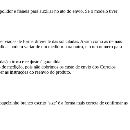
lidor e flanela para auxiliar no ato do envio. Se o modelo tiver
enviadas de forma diferente das solicitadas. Assim como as demais
 medidas podem variar de um medidor para outro, em um numero para
s) a troca e reajuste é garantida.
o de medição, pois não cobrimos os custo de envio dos Correios.
er as instruções do reenvio do produto.
elzinho branco escrito ‘size’ é a forma mais correta de confirmar as