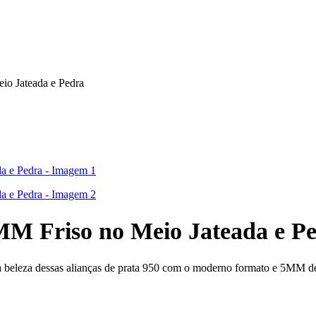
io Jateada e Pedra
MM Friso no Meio Jateada e P
 a beleza dessas alianças de prata 950 com o moderno formato e 5MM de