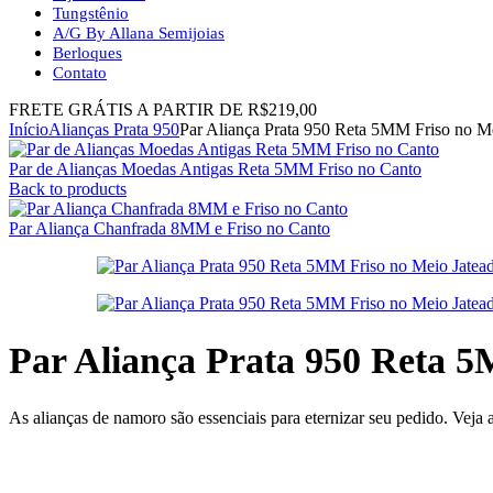
Tungstênio
A/G By Allana Semijoias
Berloques
Contato
FRETE GRÁTIS A PARTIR DE R$219,00
Início
Alianças Prata 950
Par Aliança Prata 950 Reta 5MM Friso no Me
Par de Alianças Moedas Antigas Reta 5MM Friso no Canto
Back to products
Par Aliança Chanfrada 8MM e Friso no Canto
Par Aliança Prata 950 Reta 5
As alianças de namoro são essenciais para eternizar seu pedido. Veja