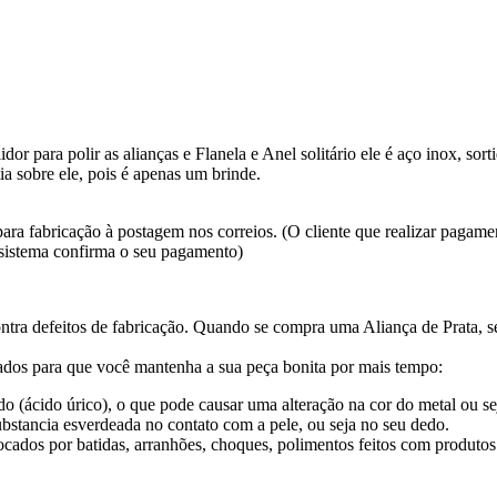
or para polir as alianças e Flanela e Anel solitário ele é aço inox, so
a sobre ele, pois é apenas um brinde.
ara fabricação à postagem nos correios. (O cliente que realizar pagame
 sistema confirma o seu pagamento)
tra defeitos de fabricação. Quando se compra uma Aliança de Prata, 
dos para que você mantenha a sua peça bonita por mais tempo:
o (ácido úrico), o que pode causar uma alteração na cor do metal ou sej
bstancia esverdeada no contato com a pele, ou seja no seu dedo.
ocados por batidas, arranhões, choques, polimentos feitos com produtos