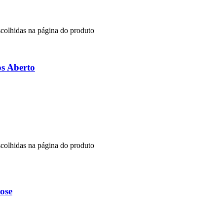
scolhidas na página do produto
os Aberto
scolhidas na página do produto
ose