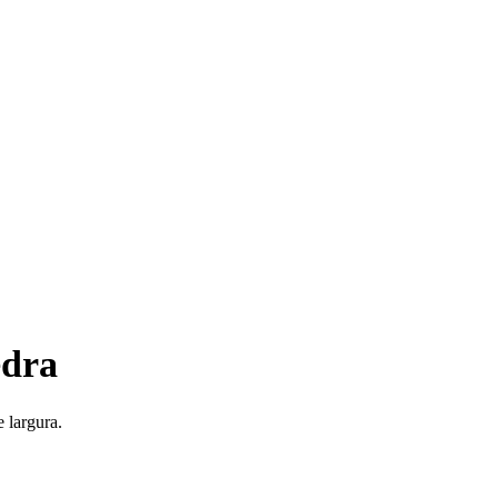
edra
 largura.