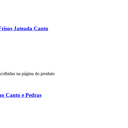
Frisos Jateada Canto
scolhidas na página do produto
no Canto e Pedras