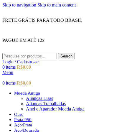
Skip to navigation
Skip to main content
FRETE GRÁTIS PARA TODO BRASIL
PAGUE EM ATÉ 12x
Search
Login / Cadastre-se
0
items
R$
0,00
Menu
0
items
R$
0,00
Moeda Antiga
Alianças Lisas
Alianças Trabalhadas
Anel e Aparador Moeda Antiga
Ouro
Prata 950
Aço/Prata
Aço/Dourada