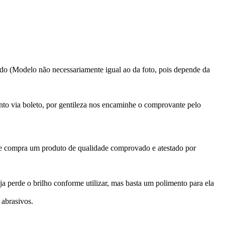
rtido (Modelo não necessariamente igual ao da foto, pois depende da
nto via boleto, por gentileza nos encaminhe o comprovante pelo
se compra um produto de qualidade comprovado e atestado por
a perde o brilho conforme utilizar, mas basta um polimento para ela
 abrasivos.