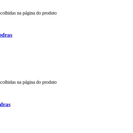
scolhidas na página do produto
edras
scolhidas na página do produto
dras