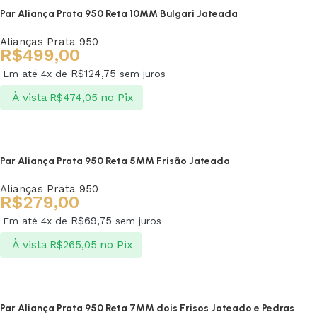
Par Aliança Prata 950 Reta 10MM Bulgari Jateada
Alianças Prata 950
R$
499,00
R$
124,75
Em até 4x de
sem juros
À vista
no Pix
R$
474,05
Ver opções
Par Aliança Prata 950 Reta 5MM Frisão Jateada
Alianças Prata 950
R$
279,00
R$
69,75
Em até 4x de
sem juros
À vista
no Pix
R$
265,05
Ver opções
Par Aliança Prata 950 Reta 7MM dois Frisos Jateado e Pedras