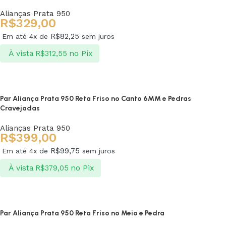
Alianças Prata 950
R$
329,00
R$
82,25
Em até 4x de
sem juros
À vista
no Pix
R$
312,55
Ver opções
Par Aliança Prata 950 Reta Friso no Canto 6MM e Pedras
Cravejadas
Alianças Prata 950
R$
399,00
R$
99,75
Em até 4x de
sem juros
À vista
no Pix
R$
379,05
Ver opções
Par Aliança Prata 950 Reta Friso no Meio e Pedra