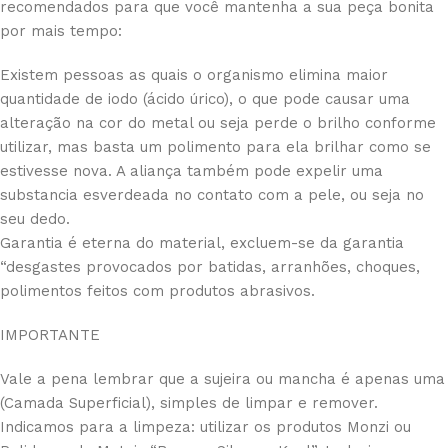
recomendados para que você mantenha a sua peça bonita
por mais tempo:
Existem pessoas as quais o organismo elimina maior
quantidade de iodo (ácido úrico), o que pode causar uma
alteração na cor do metal ou seja perde o brilho conforme
utilizar, mas basta um polimento para ela brilhar como se
estivesse nova. A aliança também pode expelir uma
substancia esverdeada no contato com a pele, ou seja no
seu dedo.
Garantia é eterna do material, excluem-se da garantia
“desgastes provocados por batidas, arranhões, choques,
polimentos feitos com produtos abrasivos.
IMPORTANTE
Vale a pena lembrar que a sujeira ou mancha é apenas uma
(Camada Superficial), simples de limpar e remover.
Indicamos para a limpeza: utilizar os produtos Monzi ou