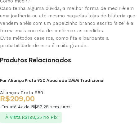
Como medir?
Caso tenha alguma dúvida, a melhor forma de medir é em
uma joalheria ou até mesmo naquelas lojas de bijuteria que
vendem anéis com um papelzinho branco escrito ‘size’ é a
forma mais correta de confirmar as medidas.
Evite métodos caseiros, como fita e barbante a
probabilidade de erro é muito grande.
Produtos Relacionados
Par Aliança Prata 950 Abaulada 2MM Tradicional
Alianças Prata 950
R$
209,00
R$
52,25
Em até 4x de
sem juros
À vista
no Pix
R$
198,55
Ver opções