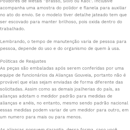
Polidores de Metais “Brasso, Silvo ou Kaol”. Inclusive
acompanha uma amostra do polidor e flanela para auxiliar
no ato do envio. Se o modelo tiver detalhe jateado tem que
ser escovado para manter brilhoso, pois oxida dentro do
trabalhado.
Lembrando, o tempo de manutenção varia de pessoa para
pessoa, depende do uso e do organismo de quem à usa.
Politicas de Reajustes
As peças são embaladas após serem conferidas por uma
equipe de funcionários da Alianças Gouveia, portanto não é
provável que elas sejam enviadas de forma diferente das
solicitadas. Assim como as demais joalherias do país, as
alianças adotam o medidor padrão para medidas de
alianças e anéis, no entanto, mesmo sendo padrão nacional
essas medidas podem variar de um medidor para outro, em
um numero para mais ou para menos.
As alianças possuem garantia, dessa forma, caso você