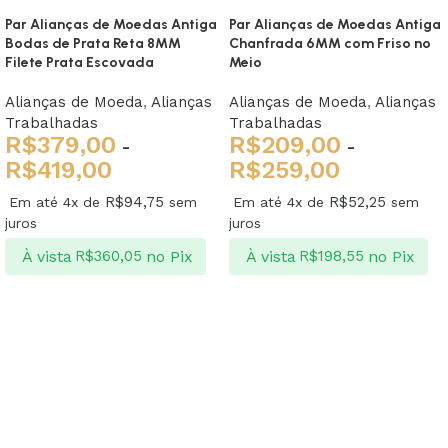
Par Alianças de Moedas Antiga
Par Alianças de Moedas Antiga
Bodas de Prata Reta 8MM
Chanfrada 6MM com Friso no
Filete Prata Escovada
Meio
Alianças de Moeda
,
Alianças
Alianças de Moeda
,
Alianças
Trabalhadas
Trabalhadas
R$
379,00
R$
209,00
-
-
R$
419,00
R$
259,00
R$
94,75
R$
52,25
Em até 4x de
sem
Em até 4x de
sem
juros
juros
À vista
no Pix
À vista
no Pix
R$
360,05
R$
198,55
Ver opções
Ver opções