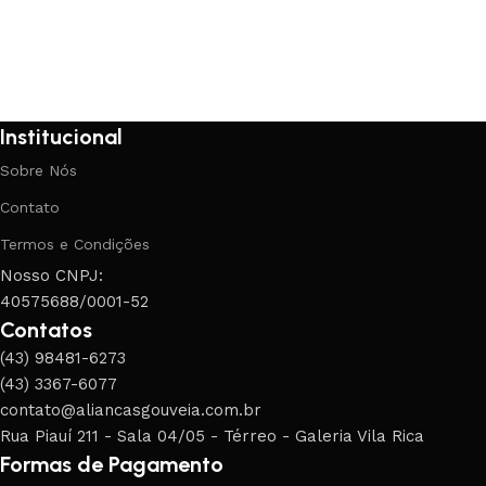
Institucional
Sobre Nós
Contato
Termos e Condições
Nosso CNPJ:
40575688/0001-52
Contatos
(43) 98481-6273
(43) 3367-6077
contato@aliancasgouveia.com.br
Rua Piauí 211 - Sala 04/05 - Térreo - Galeria Vila Rica
Formas de Pagamento