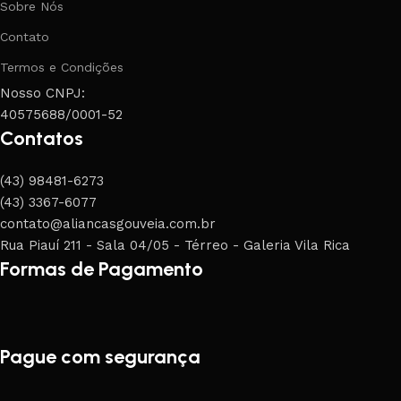
Sobre Nós
Contato
Termos e Condições
Nosso CNPJ:
40575688/0001-52
Contatos
(43) 98481-6273
(43) 3367-6077
contato@aliancasgouveia.com.br
Rua Piauí 211 - Sala 04/05 - Térreo - Galeria Vila Rica
Formas de Pagamento
Pague com segurança