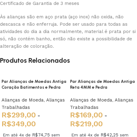
Certificado de Garantia de 3 meses
Às alianças são em aço prata (aço inox) não oxida, não
descasca e não enferruja. Pode ser usado para todas as
atividades do dia a dia normalmente, material é prata por si
só, não contém banho, então não existe a possibilidade de
alteração de coloração.
Produtos Relacionados
Par Alianças de Moedas Antiga
Par Alianças de Moedas Antiga
Coração Batimentos e Pedra
Reta 4MM e Pedra
Alianças de Moeda
,
Alianças
Alianças de Moeda
,
Alianças
Trabalhadas
Trabalhadas
R$
299,00
R$
169,00
-
-
R$
349,00
R$
219,00
R$
74,75
R$
42,25
Em até 4x de
sem
Em até 4x de
sem