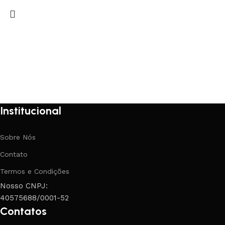
Institucional
Sobre Nós
Contato
Termos e Condições
Nosso CNPJ:
40575688/0001-52
Contatos