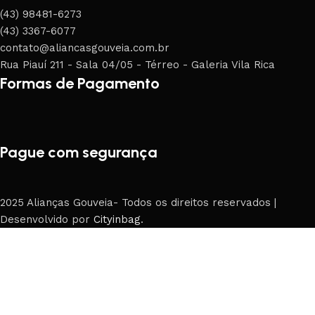
(43) 98481-6273
(43) 3367-6077
contato@aliancasgouveia.com.br
Rua Piauí 211 - Sala 04/05 - Térreo - Galeria Vila Rica
Formas de Pagamento
Pague com segurança
2025 Alianças Gouveia- Todos os direitos reservados |
Desenvolvido por
Cityinbag
.
Loja
Filters
0
Carrinho