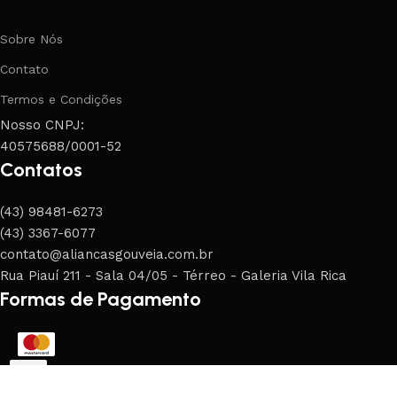
Sobre Nós
Contato
Termos e Condições
Nosso CNPJ:
40575688/0001-52
Contatos
(43) 98481-6273
(43) 3367-6077
contato@aliancasgouveia.com.br
Rua Piauí 211 - Sala 04/05 - Térreo - Galeria Vila Rica
Formas de Pagamento