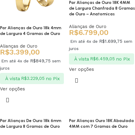
Par Alianças de Ouro 18K 4MM
de Largura Chanfrada 8 Gramas
de Ouro – Anatomicas
Alianças de Ouro
Par Alianças de Ouro 18k 4mm
R$
6.799,00
de Largura 4 Gramas de Ouro
R$
1.699,75
Em até 4x de
sem
Alianças de Ouro
juros
R$
3.399,00
À vista
no Pix
R$
6.459,05
R$
849,75
Em até 4x de
sem
juros
Ver opções
À vista
no Pix
R$
3.229,05
Ver opções
Par Alianças De Ouro 18k 6mm
Par Alianças Ouro 18K Abaulada
de Largura 8 Gramas de Ouro
4MM com 7 Gramas de Ouro