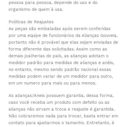
pessoa para pessoa, depende do uso e do
organismo de quem à usa.
Politicas de Reajustes
As peças são embaladas após serem conferidas
por uma equipe de funcionários da Alianças Gouveia,
portanto não é provável que elas sejam enviadas de
forma diferente das solicitadas. Assim como as
demais joalherias do país, as alianças adotam o
medidor padrão para medidas de alianças e anéis,
no entanto, mesmo sendo padrão nacional essas
medidas podem variar de um medidor para outro,
em um numero para mais ou para menos.
As alianças/Aneis possuem garantia, dessa forma,
caso você receba um produto com defeito ou as
alianças não sirvam a troca e reajuste é garantida.
Não cobraremos nada para trocar, basta entrar em
contato para ajustarmos o tamanho. Entretanto, é