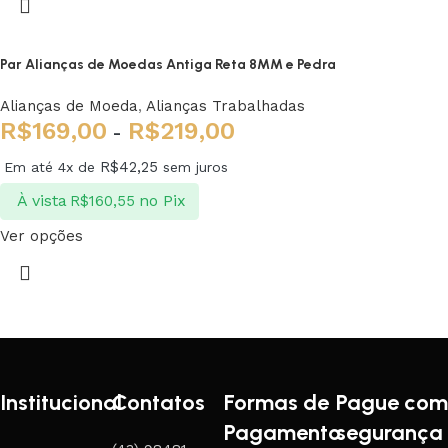
Par Alianças de Moedas Antiga Reta 8MM e Pedra
Alianças de Moeda
,
Alianças Trabalhadas
R$
169,00
R$
219,00
-
R$
42,25
Em até 4x de
sem juros
À vista
no Pix
R$
160,55
Ver opções
Institucional
Contatos
Formas de
Pague com
Pagamento
segurança