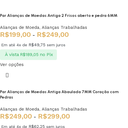
Par Alianças de Moedas Antiga 2 Frisos aberto e pedra 6MM
Alianças de Moeda
,
Alianças Trabalhadas
R$
199,00
R$
249,00
-
R$
49,75
Em até 4x de
sem juros
À vista
no Pix
R$
189,05
Ver opções
Par Alianças de Moedas Antiga Abaulada 7MM Coração com
Pedras
Alianças de Moeda
,
Alianças Trabalhadas
R$
249,00
R$
299,00
-
R$
62,25
Em até 4x de
sem juros