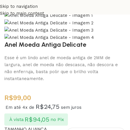
Skip to navigation
Skip to main content
Anel Moeda Antiga Delicate
Esse é um lindo anel de moeda antiga de 2MM de
largura, anel de moeda não descasca, não descora e
não enferruja, basta polir que o brilho volta
instantaneamente.
R$
99,00
R$
24,75
Em até 4x de
sem juros
R$
94,05
À vista
no Pix
TAMANHO ALIANÇA