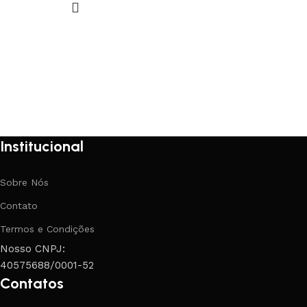
Institucional
Sobre Nós
Contato
Termos e Condições
Nosso CNPJ:
40575688/0001-52
Contatos