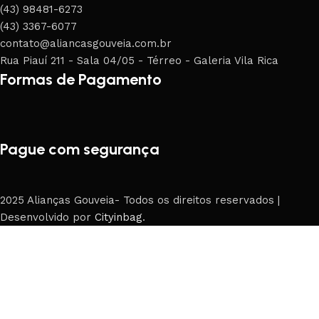
(43) 98481-6273
(43) 3367-6077
contato@aliancasgouveia.com.br
Rua Piauí 211 - Sala 04/05 - Térreo - Galeria Vila Rica
Formas de Pagamento
Pague com segurança
2025 Alianças Gouveia- Todos os direitos reservados |
Desenvolvido por
Cityinbag
.
Loja
Filters
0
Carrinho