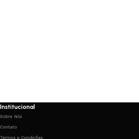
Ver opções
Institucional
Sobre Nós
Contato
Termos e Condições