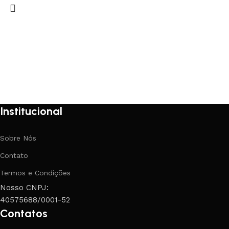
Institucional
Sobre Nós
Contato
Termos e Condições
Nosso CNPJ:
40575688/0001-52
Contatos