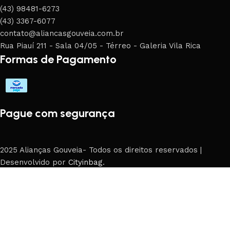
(43) 98481-6273
(43) 3367-6077
contato@aliancasgouveia.com.br
Rua Piauí 211 - Sala 04/05 - Térreo - Galeria Vila Rica
Formas de Pagamento
Pague com segurança
2025 Alianças Gouveia- Todos os direitos reservados |
Desenvolvido por
Cityinbag
.
Loja
Filters
0
Carrinho