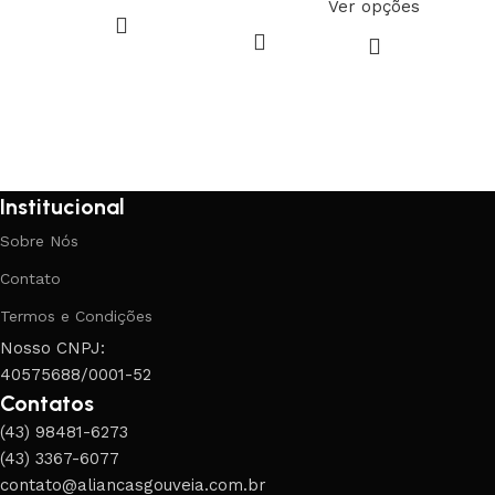
Ver opções
Institucional
Sobre Nós
Contato
Termos e Condições
Nosso CNPJ:
40575688/0001-52
Contatos
(43) 98481-6273
(43) 3367-6077
contato@aliancasgouveia.com.br