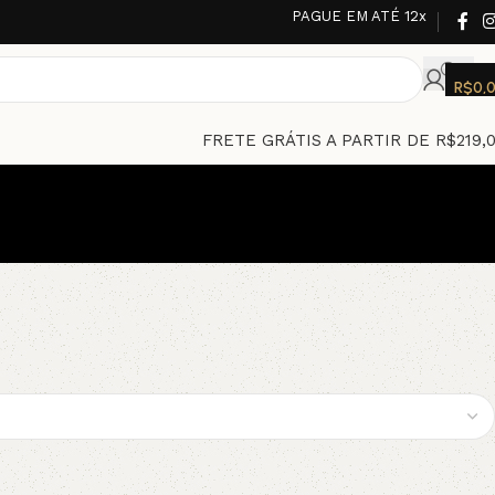
PAGUE EM ATÉ 12x
R$
0,
FRETE GRÁTIS A PARTIR DE R$219,