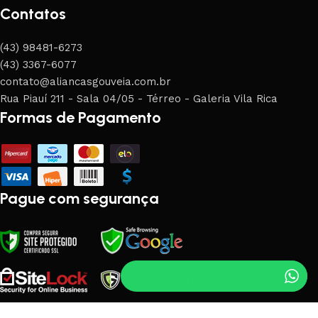
Contatos
(43) 98481-6273
(43) 3367-6077
contato@aliancasgouveia.com.br
Rua Piauí 211 - Sala 04/05 - Térreo - Galeria Vila Rica
Formas de Pagamento
Pague com segurança
2025 Alianças Gouveia- Todos os direitos reservados |