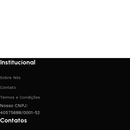
Institucional
Sobre Nós
Contato
Termos e Condições
Nosso CNPJ:
40575688/0001-52
Contatos