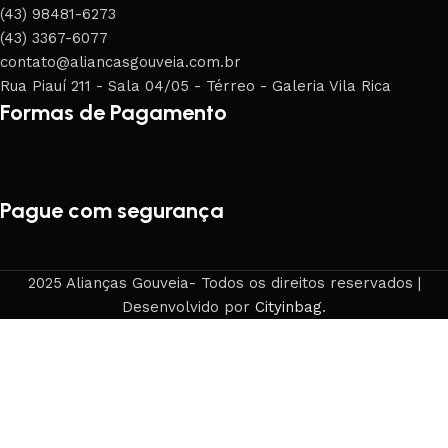
(43) 98481-6273
(43) 3367-6077
contato@aliancasgouveia.com.br
Rua Piauí 211 - Sala 04/05 - Térreo - Galeria Vila Rica
Formas de Pagamento
Pague com segurança
2025 Alianças Gouveia- Todos os direitos reservados |
Desenvolvido por
Cityinbag
.
Loja
Filters
0
Carrinho