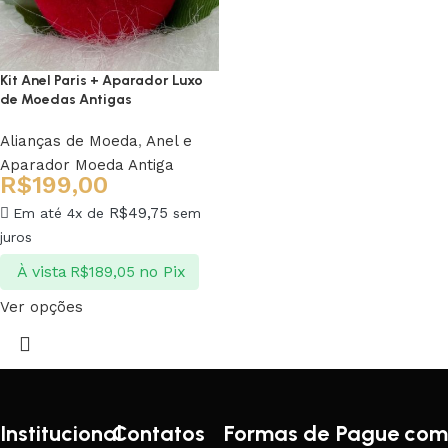
Kit Anel Paris + Aparador Luxo
de Moedas Antigas
Alianças de Moeda
,
Anel e
Aparador Moeda Antiga
R$
199,00
R$
49,75
Em até 4x de
sem
juros
À vista
no Pix
R$
189,05
Ver opções
Institucional
Contatos
Formas de
Pague com