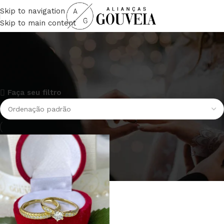
Skip to navigation
Skip to main content
anel solitario moeda antiga
Faça seu filtro