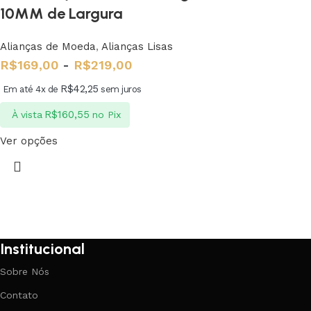
10MM de Largura
Alianças de Moeda
,
Alianças Lisas
R$
169,00
-
R$
219,00
R$
42,25
Em até 4x de
sem juros
R$
160,55
À vista
no Pix
Ver opções
Institucional
Sobre Nós
Contato