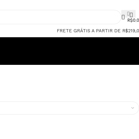
PAGUE EM ATÉ 12x
R$
0,
FRETE GRÁTIS A PARTIR DE R$219,