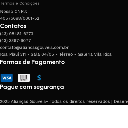
Termos e Condições
Nosso CNPJ:
40575688/0001-52
Contatos
(43) 98481-6273
(43) 3367-6077
contato@aliancasgouveia.com.br
Rua Piauí 211 - Sala 04/05 - Térreo - Galeria Vila Rica
Formas de Pagamento
Pague com segurança
2025 Alianças Gouveia- Todos os direitos reservados | Desen