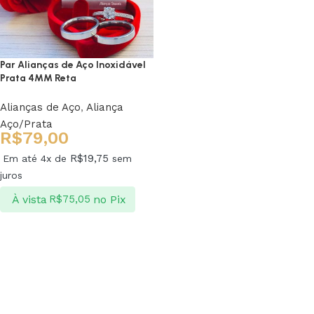
Par Alianças de Aço Inoxidável
Prata 4MM Reta
Alianças de Aço
,
Aliança
Aço/Prata
R$
79,00
R$
19,75
Em até 4x de
sem
juros
À vista
no Pix
R$
75,05
Ver opções