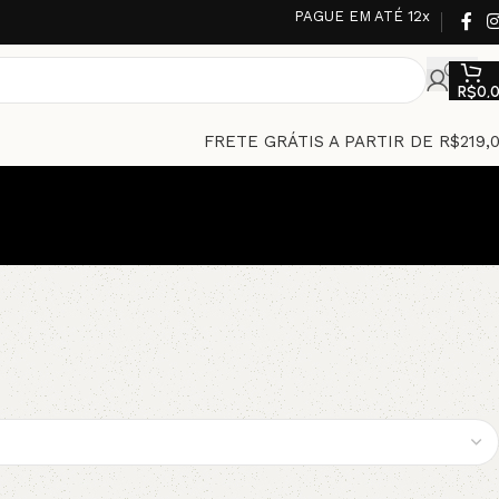
PAGUE EM ATÉ 12x
R$
0,
FRETE GRÁTIS A PARTIR DE R$219,