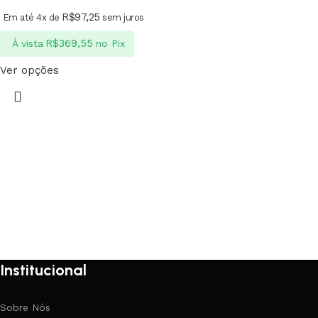
R$
97,25
Em até 4x de
sem juros
R$
369,55
À vista
no Pix
Ver opções
Institucional
Sobre Nós