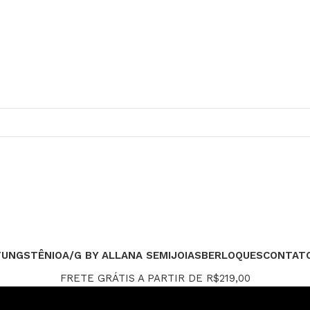
TUNGSTÊNIO
A/G BY ALLANA SEMIJOIAS
BERLOQUES
CONTAT
FRETE GRÁTIS A PARTIR DE R$219,00